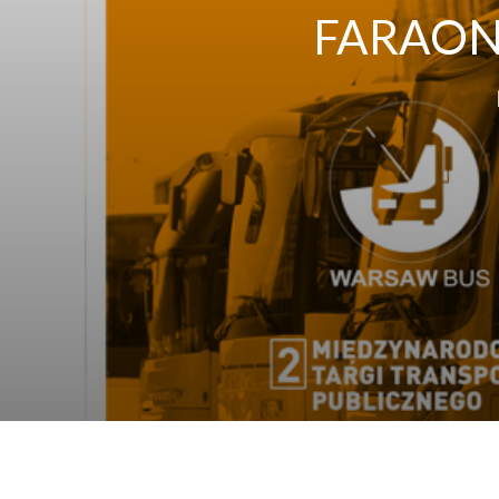
FARAON