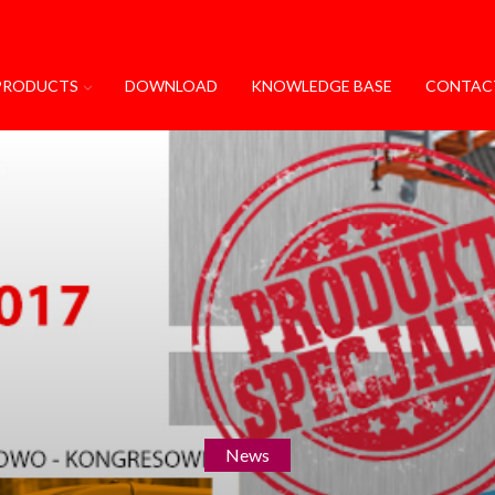
PRODUCTS
DOWNLOAD
KNOWLEDGE BASE
CONTAC
News