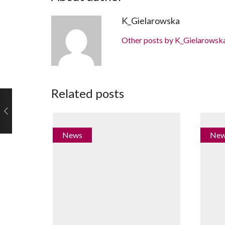
K_Gielarowska
Other posts by K_Gielarowsk
Related posts
News
Ne