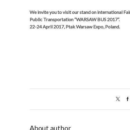
We invite you to visit our stand on international Fai
Public Transportation “WARSAW BUS 2017”.
22-24 April 2017, Ptak Warsaw Expo, Poland.
About author