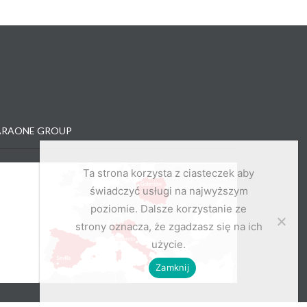
ARAONE GROUP
Ta strona korzysta z ciasteczek aby
świadczyć usługi na najwyższym
poziomie. Dalsze korzystanie ze
strony oznacza, że zgadzasz się na ich
użycie.
Zamknij